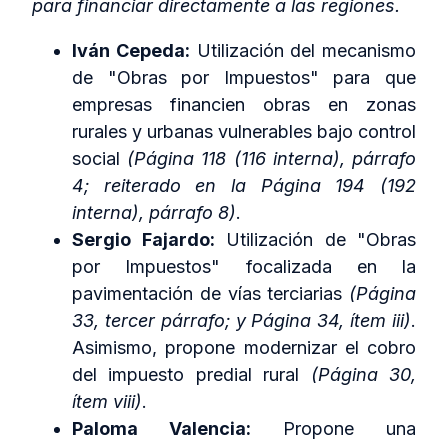
para financiar directamente a las regiones.
Iván Cepeda:
Utilización del mecanismo
de "Obras por Impuestos" para que
empresas financien obras en zonas
rurales y urbanas vulnerables bajo control
social
(Página 118 (116 interna), párrafo
4; reiterado en la Página 194 (192
interna), párrafo 8)
.
Sergio Fajardo:
Utilización de "Obras
por Impuestos" focalizada en la
pavimentación de vías terciarias
(Página
33, tercer párrafo; y Página 34, ítem iii)
.
Asimismo, propone modernizar el cobro
del impuesto predial rural
(Página 30,
ítem viii)
.
Paloma Valencia:
Propone una