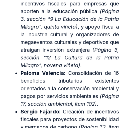
incentivos fiscales para empresas que
aporten a la educación pública
(Página
3, sección "9 La Educación de la Patria
Milagro", quinta viñeta)
, y apoyo fiscal a
la industria cultural y organizadores de
megaeventos culturales y deportivos que
atraigan inversión extranjera
(Página 3,
sección "12 La Cultura de la Patria
Milagro", novena viñeta)
.
Paloma Valencia:
Consolidación de 16
beneficios tributarios existentes
orientados a la conservación ambiental y
pagos por servicios ambientales
(Página
17, sección ambiental, ítem 102)
.
Sergio Fajardo:
Creación de incentivos
fiscales para proyectos de sostenibilidad
y mercados de carbono
(Página 32, ítem