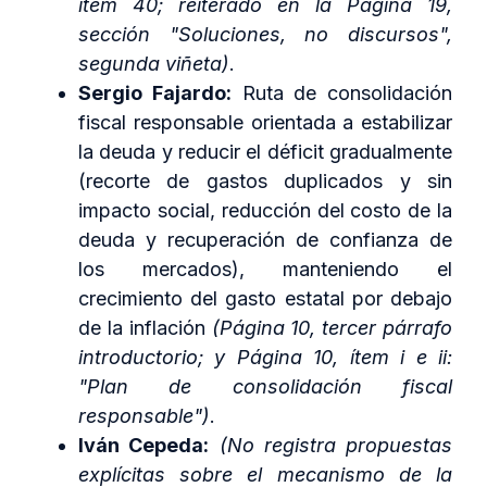
ítem 40; reiterado en la Página 19,
sección "Soluciones, no discursos",
segunda viñeta)
.
Sergio Fajardo:
Ruta de consolidación
fiscal responsable orientada a estabilizar
la deuda y reducir el déficit gradualmente
(recorte de gastos duplicados y sin
impacto social, reducción del costo de la
deuda y recuperación de confianza de
los mercados), manteniendo el
crecimiento del gasto estatal por debajo
de la inflación
(Página 10, tercer párrafo
introductorio; y Página 10, ítem i e ii:
"Plan de consolidación fiscal
responsable")
.
Iván Cepeda:
(No registra propuestas
explícitas sobre el mecanismo de la