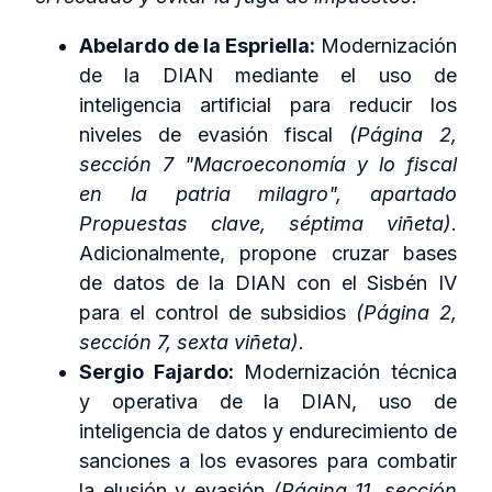
Abelardo de la Espriella:
Modernización
de la DIAN mediante el uso de
inteligencia artificial para reducir los
niveles de evasión fiscal
(Página 2,
sección 7 "Macroeconomía y lo fiscal
en la patria milagro", apartado
Propuestas clave, séptima viñeta)
.
Adicionalmente, propone cruzar bases
de datos de la DIAN con el Sisbén IV
para el control de subsidios
(Página 2,
sección 7, sexta viñeta)
.
Sergio Fajardo:
Modernización técnica
y operativa de la DIAN, uso de
inteligencia de datos y endurecimiento de
sanciones a los evasores para combatir
la elusión y evasión
(Página 11, sección