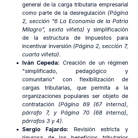
general de la carga tributaria empresarial
como parte de la desregulación
(Página
2, sección "6 La Economía de la Patria
Milagro", sexta viñeta)
y simplificación
de la estructura de impuestos para
incentivar inversión
(Página 2, sección 7,
cuarta viñeta)
.
Iván Cepeda:
Creación de un régimen
"simplificado, pedagógico y
comunitario" con flexibilización de
cargas tributarias, que permita a la
organizaciones populares ser objeto de
contratación
(Página 69 (67 interna),
párrafo 7, y Página 70 (68 interna),
párrafos 3 y 4)
.
Sergio Fajardo:
Revisión estricta y
rigurosa de los beneficios tributarios