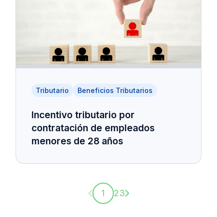
Tributario
Beneficios Tributarios
Incentivo tributario por
contratación de empleados
menores de 28 años
Página anterior
Página siguiente
1
2
3